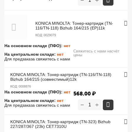
−
KONICA MINOLTA: Тонер-картридж (TN-
116/TN-118) Bizhub 164/215 (EP)11k
КОД:
0029079
На основном складе (ПФО):
нет
Свяжитесь с нами насчёт
На центральном складе:
нет
цены
Для предзаказа свяжитесь с нами
KONICA MINOLTA: Тонер-картридж (TN-116/TN-118)
Bizhub 164/215 (совместимый)12k
КОД:
0008876
На основном складе (ПФО):
нет
568.00
₽
На центральном складе:
нет
+
−
Для предзаказа свяжитесь с нами
KONICA MINOLTA: Тонер-картридж (TN-323) Bizhub
227/287/367 (23k) CET7310U