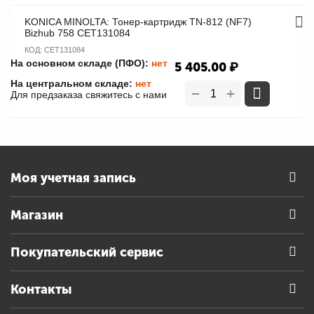
KONICA MINOLTA: Тонер-картридж TN-812 (NF7)
Bizhub 758 CET131084
КОД:
CET131084
На основном складе (ПФО):
нет
5 405.00
₽
На центральном складе:
нет
+
−
Для предзаказа свяжитесь с нами
Моя учетная запись
Магазин
Покупательский сервис
Контакты