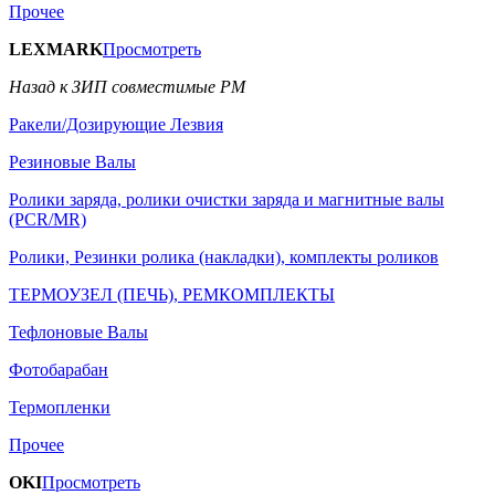
Прочее
LEXMARK
Просмотреть
Назад к ЗИП совместимые РМ
Ракели/Дозирующие Лезвия
Резиновые Валы
Ролики заряда, ролики очистки заряда и магнитные валы
(PCR/MR)
Ролики, Резинки ролика (накладки), комплекты роликов
ТЕРМОУЗЕЛ (ПЕЧЬ), РЕМКОМПЛЕКТЫ
Тефлоновые Валы
Фотобарабан
Термопленки
Прочее
OKI
Просмотреть