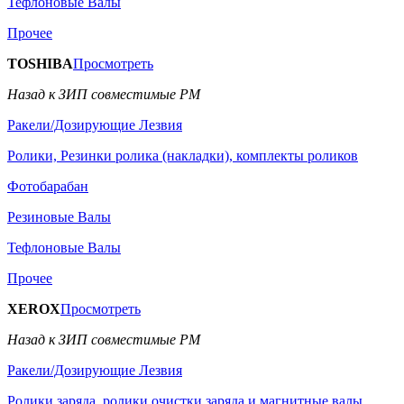
Тефлоновые Валы
Прочее
TOSHIBA
Просмотреть
Назад к ЗИП совместимые РМ
Ракели/Дозирующие Лезвия
Ролики, Резинки ролика (накладки), комплекты роликов
Фотобарабан
Резиновые Валы
Тефлоновые Валы
Прочее
XEROX
Просмотреть
Назад к ЗИП совместимые РМ
Ракели/Дозирующие Лезвия
Ролики заряда, ролики очистки заряда и магнитные валы