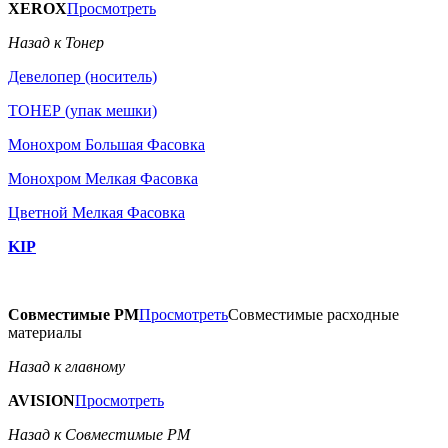
XEROX
Просмотреть
Назад к Тонер
Девелопер (носитель)
ТОНЕР (упак мешки)
Монохром Большая Фасовка
Монохром Мелкая Фасовка
Цветной Мелкая Фасовка
KIP
Совместимые РМ
Просмотреть
Совместимые расходные
материалы
Назад к главному
AVISION
Просмотреть
Назад к Совместимые РМ