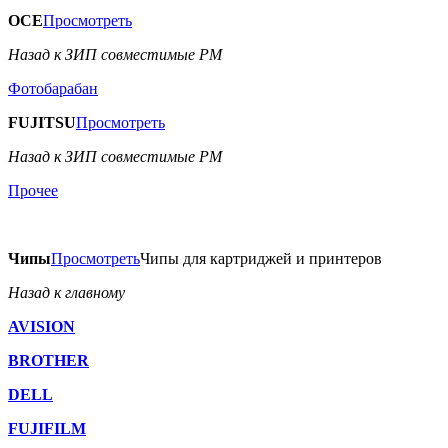
OCE
Просмотреть
Назад к ЗИП совместимые РМ
Фотобарабан
FUJITSU
Просмотреть
Назад к ЗИП совместимые РМ
Прочее
Чипы
Просмотреть
Чипы для картриджей и принтеров
Назад к главному
AVISION
BROTHER
DELL
FUJIFILM