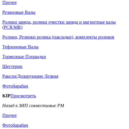
Прочее
Резиновые Валы
Ролики заряда, ролики очистки заряда и магнитные валы
(PCR/MR)
Ролики, Резинки ролика (накладки), комплекты роликов
Тефлоновые Валы
Тормозные Площадки
Шестерни
Ракели/Дозирующие Лезвия
Фотобарабан
KIP
Просмотреть
Назад к ЗИП совместимые РМ
Прочее
Фотобарабан