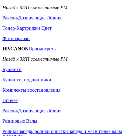
Назад к ЗИП совместимые РМ
Ракели/Дозирующие Лезвия
Тонер-Картриджи Цвет
Фотобарабан
HP/CANON
Просмотреть
Назад к ЗИП совместимые РМ
Бушинги
Бушинги, подшипники
Комплекты восстановления
Прочее
Ракели/Дозирующие Лезвия
Резиновые Валы
Ролики заряда, ролики очистки заряда и магнитные валы