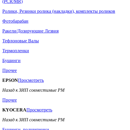
(PCR/MR)
Ролики, Резинки ролика (накладки), комплекты роликов
Фотобарабан
Ракели/Дозирующие Лезвия
Тефлоновые Валы
Термопленки
Бушинги
Прочее
EPSON
Просмотреть
Назад к ЗИП совместимые РМ
Прочее
KYOCERA
Просмотреть
Назад к ЗИП совместимые РМ
Бушинги, подшипники