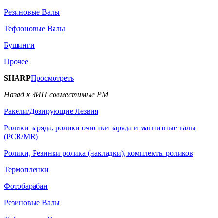
Резиновые Валы
Тефлоновые Валы
Бушинги
Прочее
SHARP
Просмотреть
Назад к ЗИП совместимые РМ
Ракели/Дозирующие Лезвия
Ролики заряда, ролики очистки заряда и магнитные валы
(PCR/MR)
Ролики, Резинки ролика (накладки), комплекты роликов
Термопленки
Фотобарабан
Резиновые Валы