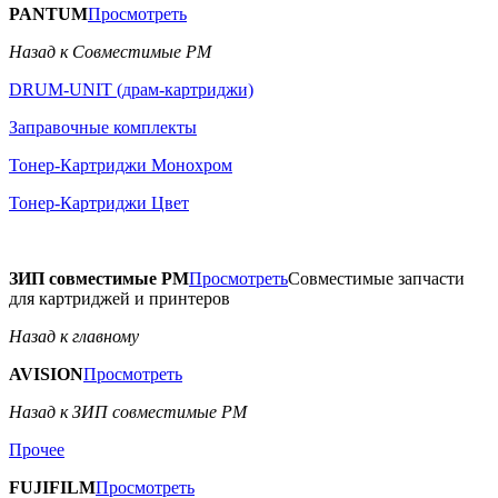
PANTUM
Просмотреть
Назад к Совместимые РМ
DRUM-UNIT (драм-картриджи)
Заправочные комплекты
Тонер-Картриджи Монохром
Тонер-Картриджи Цвет
ЗИП совместимые РМ
Просмотреть
Совместимые запчасти
для картриджей и принтеров
Назад к главному
AVISION
Просмотреть
Назад к ЗИП совместимые РМ
Прочее
FUJIFILM
Просмотреть