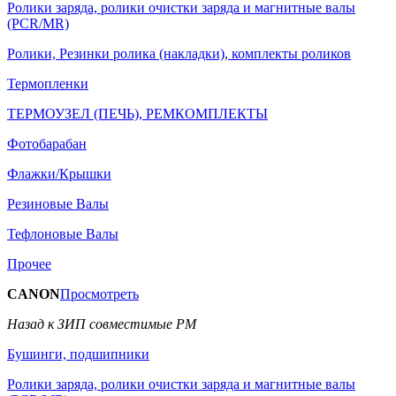
Ролики заряда, ролики очистки заряда и магнитные валы
(PCR/MR)
Ролики, Резинки ролика (накладки), комплекты роликов
Термопленки
ТЕРМОУЗЕЛ (ПЕЧЬ), РЕМКОМПЛЕКТЫ
Фотобарабан
Флажки/Крышки
Резиновые Валы
Тефлоновые Валы
Прочее
CANON
Просмотреть
Назад к ЗИП совместимые РМ
Бушинги, подшипники
Ролики заряда, ролики очистки заряда и магнитные валы