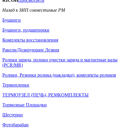
RICOH
Просмотреть
Назад к ЗИП совместимые РМ
Бушинги
Бушинги, подшипники
Комплекты восстановления
Ракели/Дозирующие Лезвия
Ролики заряда, ролики очистки заряда и магнитные валы
(PCR/MR)
Ролики, Резинки ролика (накладки), комплекты роликов
Термопленки
ТЕРМОУЗЕЛ (ПЕЧЬ), РЕМКОМПЛЕКТЫ
Тормозные Площадки
Шестерни
Фотобарабан