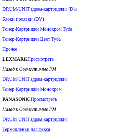
DRUM-UNIT (драм-картриджи) (Dk)
Блоки проявки (DV)
Тонер-Картриджи Монохром Туба
Тонер-Картриджи Цвет Туба
Прочее
LEXMARK
Просмотреть
Назад к Совместимые РМ
DRUM-UNIT (драм-картриджи)
Тонер-Картриджи Монохром
PANASONIC
Просмотреть
Назад к Совместимые РМ
DRUM-UNIT (драм-картриджи)
Термопленки для факса