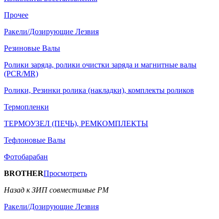
Прочее
Ракели/Дозирующие Лезвия
Резиновые Валы
Ролики заряда, ролики очистки заряда и магнитные валы
(PCR/MR)
Ролики, Резинки ролика (накладки), комплекты роликов
Термопленки
ТЕРМОУЗЕЛ (ПЕЧЬ), РЕМКОМПЛЕКТЫ
Тефлоновые Валы
Фотобарабан
BROTHER
Просмотреть
Назад к ЗИП совместимые РМ
Ракели/Дозирующие Лезвия