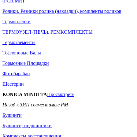
(PCR/MR)
Ролики, Резинки ролика (накладки), комплекты роликов
Термопленки
ТЕРМОУЗЕЛ (ПЕЧЬ), РЕМКОМПЛЕКТЫ
Термоэлементы
Тефлоновые Валы
Тормозные Площадки
Фотобарабан
Шестерни
KONICA MINOLTA
Просмотреть
Назад к ЗИП совместимые РМ
Бушинги
Бушинги, подшипники
Комплекты восстановления