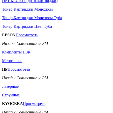
DRUM-UNIT (драм-картриджи)
Тонер-Картриджи Монохром
Тонер-Картриджи Монохром Туба
Тонер-Картриджи Цвет Туба
EPSON
Просмотреть
Назад к Совместимые РМ
Комплекты ПЗК
Матричные
HP
Просмотреть
Назад к Совместимые РМ
Лазерные
Струйные
KYOCERA
Просмотреть
Назад к Совместимые РМ