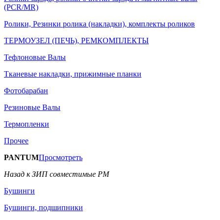
(PCR/MR)
Ролики, Резинки ролика (накладки), комплекты роликов
ТЕРМОУЗЕЛ (ПЕЧЬ), РЕМКОМПЛЕКТЫ
Тефлоновые Валы
Тканевые накладки, прижимные планки
Фотобарабан
Резиновые Валы
Термопленки
Прочее
PANTUM
Просмотреть
Назад к ЗИП совместимые РМ
Бушинги
Бушинги, подшипники