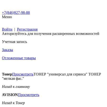
+7(846)927-98-88
Меню
Войти
|
Регистрация
Авторизуйтесь для получения расширенных возможностей
Учетная запись
Заказы
Отложенные товары
Тонер
Просмотреть
ТОНЕР "универсал для сервиса" ТОНЕР
"мелкая фас."
Назад к главному
AVISION
Просмотреть
Назад к Тонер