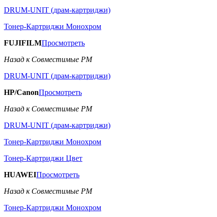
DRUM-UNIT (драм-картриджи)
Тонер-Картриджи Монохром
FUJIFILM
Просмотреть
Назад к Совместимые РМ
DRUM-UNIT (драм-картриджи)
HP/Canon
Просмотреть
Назад к Совместимые РМ
DRUM-UNIT (драм-картриджи)
Тонер-Картриджи Монохром
Тонер-Картриджи Цвет
HUAWEI
Просмотреть
Назад к Совместимые РМ
Тонер-Картриджи Монохром