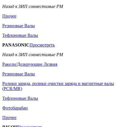
Назад к ЗИП совместимые РМ
Прочее
Резиновые Валы
Тефлоновые Валы
PANASONIC
Просмотреть
Назад к ЗИП совместимые РМ
Ракели/Дозирующие Лезвия
Резиновые Валы
Ролики заряда, ролики очистки заряда и магнитные валы
(PCR/MR)
Тефлоновые Валы
Фотобарабан
Прочее