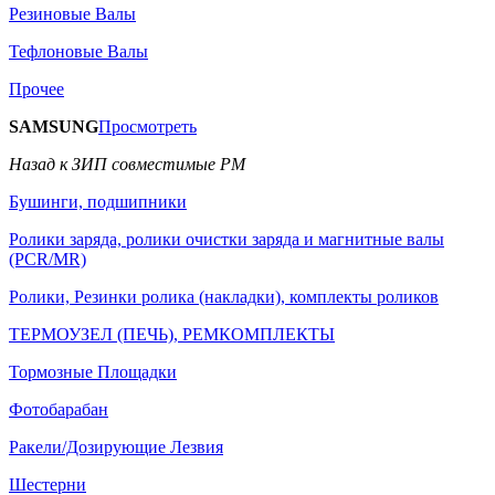
Резиновые Валы
Тефлоновые Валы
Прочее
SAMSUNG
Просмотреть
Назад к ЗИП совместимые РМ
Бушинги, подшипники
Ролики заряда, ролики очистки заряда и магнитные валы
(PCR/MR)
Ролики, Резинки ролика (накладки), комплекты роликов
ТЕРМОУЗЕЛ (ПЕЧЬ), РЕМКОМПЛЕКТЫ
Тормозные Площадки
Фотобарабан
Ракели/Дозирующие Лезвия
Шестерни