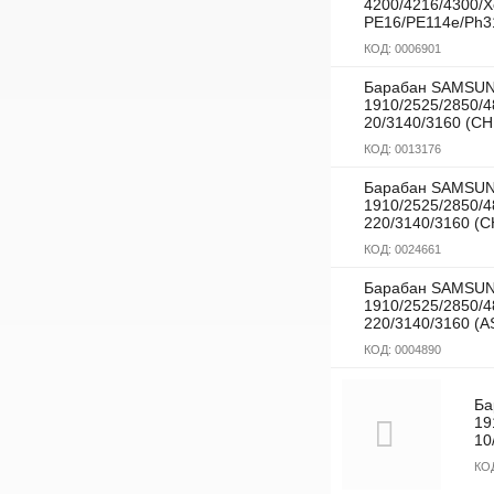
4200/4216/4300/
РЕ16/PE114e/Ph3
КОД:
0006901
Барабан SAMSUN
1910/2525/2850/
20/3140/3160 (CH
КОД:
0013176
Барабан SAMSUN
1910/2525/2850/
220/3140/3160 (
КОД:
0024661
Барабан SAMSUN
1910/2525/2850/
220/3140/3160 (
КОД:
0004890
Ба
19
10
КО