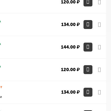
120.00
₽
а
134.00
₽
а
144.00
₽
а
120.00
₽
ет
134.00
₽
ми