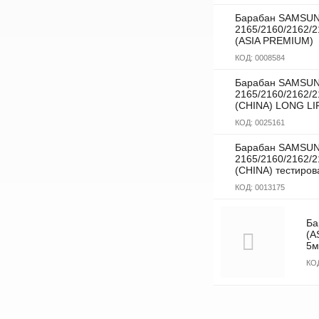
Барабан SAMSUN
2165/2160/2162/
(ASIA PREMIUM)
КОД:
0008584
Барабан SAMSUN
2165/2160/2162/
(CHINA) LONG LI
КОД:
0025161
Барабан SAMSUN
2165/2160/2162/
(CHINA) тестиров
КОД:
0013175
Ба
(A
5м
КО