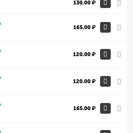
130.00
₽
а
165.00
₽
а
120.00
₽
а
120.00
₽
а
165.00
₽
а