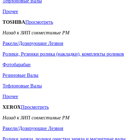
Тефлоновые Валы
Прочее
TOSHIBA
Просмотреть
Назад к ЗИП совместимые РМ
Ракели/Дозирующие Лезвия
Ролики, Резинки ролика (накладки), комплекты роликов
Фотобарабан
Резиновые Валы
Тефлоновые Валы
Прочее
XEROX
Просмотреть
Назад к ЗИП совместимые РМ
Ракели/Дозирующие Лезвия
Ролики заряда, ролики очистки заряда и магнитные валы