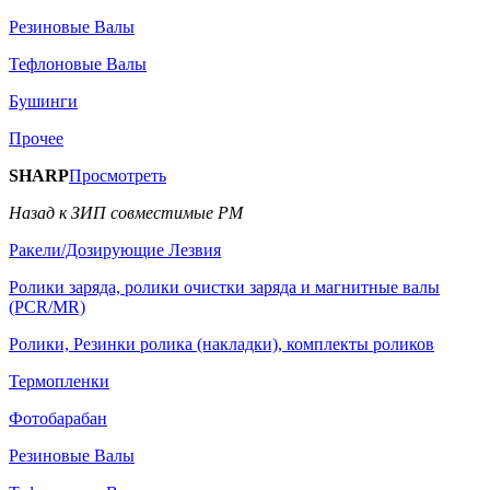
Резиновые Валы
Тефлоновые Валы
Бушинги
Прочее
SHARP
Просмотреть
Назад к ЗИП совместимые РМ
Ракели/Дозирующие Лезвия
Ролики заряда, ролики очистки заряда и магнитные валы
(PCR/MR)
Ролики, Резинки ролика (накладки), комплекты роликов
Термопленки
Фотобарабан
Резиновые Валы