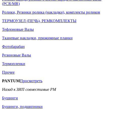
(PCR/MR)
Ролики, Резинки ролика (накладки), комплекты роликов
ТЕРМОУЗЕЛ (ПЕЧЬ), РЕМКОМПЛЕКТЫ
Тефлоновые Валы
Тканевые накладки, прижимные планки
Фотобарабан
Резиновые Валы
Термопленки
Прочее
PANTUM
Просмотреть
Назад к ЗИП совместимые РМ
Бушинги
Бушинги, подшипники