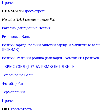
Прочее
LEXMARK
Просмотреть
Назад к ЗИП совместимые РМ
Ракели/Дозирующие Лезвия
Резиновые Валы
Ролики заряда, ролики очистки заряда и магнитные валы
(PCR/MR)
Ролики, Резинки ролика (накладки), комплекты роликов
ТЕРМОУЗЕЛ (ПЕЧЬ), РЕМКОМПЛЕКТЫ
Тефлоновые Валы
Фотобарабан
Термопленки
Прочее
OKI
Просмотреть