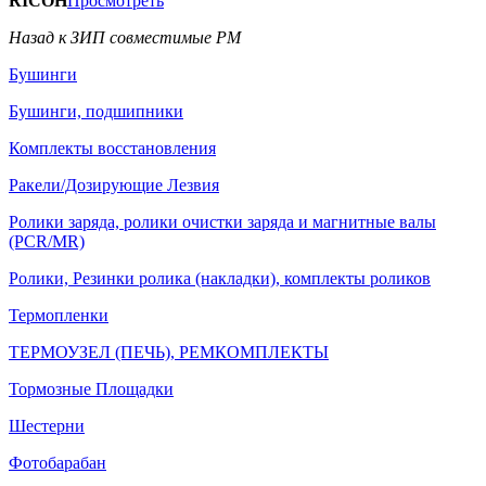
RICOH
Просмотреть
Назад к ЗИП совместимые РМ
Бушинги
Бушинги, подшипники
Комплекты восстановления
Ракели/Дозирующие Лезвия
Ролики заряда, ролики очистки заряда и магнитные валы
(PCR/MR)
Ролики, Резинки ролика (накладки), комплекты роликов
Термопленки
ТЕРМОУЗЕЛ (ПЕЧЬ), РЕМКОМПЛЕКТЫ
Тормозные Площадки
Шестерни
Фотобарабан