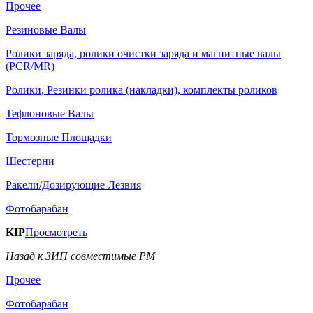
Прочее
Резиновые Валы
Ролики заряда, ролики очистки заряда и магнитные валы
(PCR/MR)
Ролики, Резинки ролика (накладки), комплекты роликов
Тефлоновые Валы
Тормозные Площадки
Шестерни
Ракели/Дозирующие Лезвия
Фотобарабан
KIP
Просмотреть
Назад к ЗИП совместимые РМ
Прочее
Фотобарабан