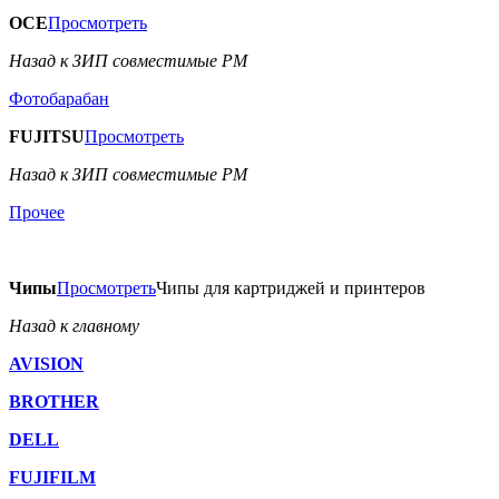
OCE
Просмотреть
Назад к ЗИП совместимые РМ
Фотобарабан
FUJITSU
Просмотреть
Назад к ЗИП совместимые РМ
Прочее
Чипы
Просмотреть
Чипы для картриджей и принтеров
Назад к главному
AVISION
BROTHER
DELL
FUJIFILM