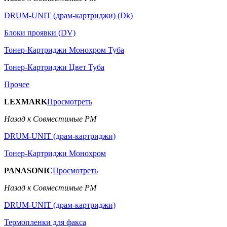
DRUM-UNIT (драм-картриджи) (Dk)
Блоки проявки (DV)
Тонер-Картриджи Монохром Туба
Тонер-Картриджи Цвет Туба
Прочее
LEXMARK
Просмотреть
Назад к Совместимые РМ
DRUM-UNIT (драм-картриджи)
Тонер-Картриджи Монохром
PANASONIC
Просмотреть
Назад к Совместимые РМ
DRUM-UNIT (драм-картриджи)
Термопленки для факса