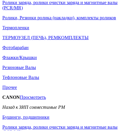
Ролики заряда, ролики очистки заряда и магнитные валы
(PCR/MR)
Ролики, Резинки ролика (накладки), комплекты роликов
Термопленки
ТЕРМОУЗЕЛ (ПЕЧЬ), РЕМКОМПЛЕКТЫ
Фотобарабан
Флажки/Крышки
Резиновые Валы
Тефлоновые Валы
Прочее
CANON
Просмотреть
Назад к ЗИП совместимые РМ
Бушинги, подшипники
Ролики заряда, ролики очистки заряда и магнитные валы