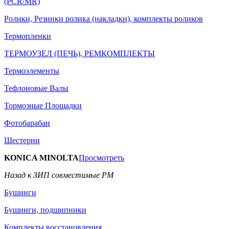
(PCR/MR)
Ролики, Резинки ролика (накладки), комплекты роликов
Термопленки
ТЕРМОУЗЕЛ (ПЕЧЬ), РЕМКОМПЛЕКТЫ
Термоэлементы
Тефлоновые Валы
Тормозные Площадки
Фотобарабан
Шестерни
KONICA MINOLTA
Просмотреть
Назад к ЗИП совместимые РМ
Бушинги
Бушинги, подшипники
Комплекты восстановления