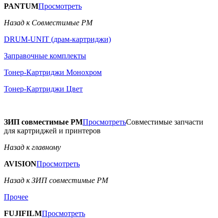
PANTUM
Просмотреть
Назад к Совместимые РМ
DRUM-UNIT (драм-картриджи)
Заправочные комплекты
Тонер-Картриджи Монохром
Тонер-Картриджи Цвет
ЗИП совместимые РМ
Просмотреть
Совместимые запчасти
для картриджей и принтеров
Назад к главному
AVISION
Просмотреть
Назад к ЗИП совместимые РМ
Прочее
FUJIFILM
Просмотреть