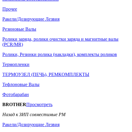
Прочее
Ракели/Дозирующие Лезвия
Резиновые Валы
Ролики заряда, ролики очистки заряда и магнитные валы
(PCR/MR)
Ролики, Резинки ролика (накладки), комплекты роликов
Термопленки
ТЕРМОУЗЕЛ (ПЕЧЬ), РЕМКОМПЛЕКТЫ
Тефлоновые Валы
Фотобарабан
BROTHER
Просмотреть
Назад к ЗИП совместимые РМ
Ракели/Дозирующие Лезвия