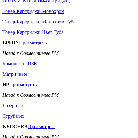
DRUM-UNIT (драм-картриджи)
Тонер-Картриджи Монохром
Тонер-Картриджи Монохром Туба
Тонер-Картриджи Цвет Туба
EPSON
Просмотреть
Назад к Совместимые РМ
Комплекты ПЗК
Матричные
HP
Просмотреть
Назад к Совместимые РМ
Лазерные
Струйные
KYOCERA
Просмотреть
Назад к Совместимые РМ