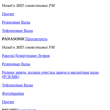
Назад к ЗИП совместимые РМ
Прочее
Резиновые Валы
Тефлоновые Валы
PANASONIC
Просмотреть
Назад к ЗИП совместимые РМ
Ракели/Дозирующие Лезвия
Резиновые Валы
Ролики заряда, ролики очистки заряда и магнитные валы
(PCR/MR)
Тефлоновые Валы
Фотобарабан
Прочее