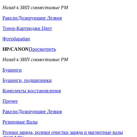
Назад к ЗИП совместимые РМ
Ракели/Дозирующие Лезвия
Тонер-Картриджи Цвет
Фотобарабан
HP/CANON
Просмотреть
Назад к ЗИП совместимые РМ
Бушинги
Бушинги, подшипники
Комплекты восстановления
Прочее
Ракели/Дозирующие Лезвия
Резиновые Валы
Ролики заряда, ролики очистки заряда и магнитные валы