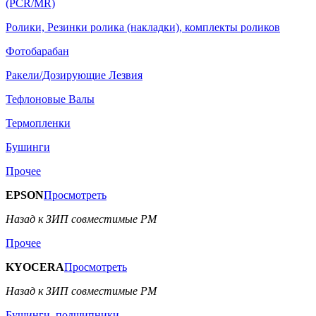
(PCR/MR)
Ролики, Резинки ролика (накладки), комплекты роликов
Фотобарабан
Ракели/Дозирующие Лезвия
Тефлоновые Валы
Термопленки
Бушинги
Прочее
EPSON
Просмотреть
Назад к ЗИП совместимые РМ
Прочее
KYOCERA
Просмотреть
Назад к ЗИП совместимые РМ
Бушинги, подшипники