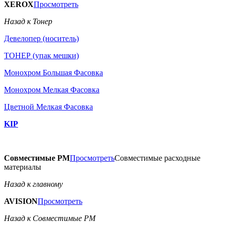
XEROX
Просмотреть
Назад к Тонер
Девелопер (носитель)
ТОНЕР (упак мешки)
Монохром Большая Фасовка
Монохром Мелкая Фасовка
Цветной Мелкая Фасовка
KIP
Совместимые РМ
Просмотреть
Совместимые расходные
материалы
Назад к главному
AVISION
Просмотреть
Назад к Совместимые РМ