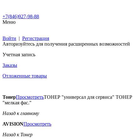
+7(846)927-98-88
Меню
Войти
|
Регистрация
Авторизуйтесь для получения расширенных возможностей
Учетная запись
Заказы
Отложенные товары
Тонер
Просмотреть
ТОНЕР "универсал для сервиса" ТОНЕР
"мелкая фас."
Назад к главному
AVISION
Просмотреть
Назад к Тонер