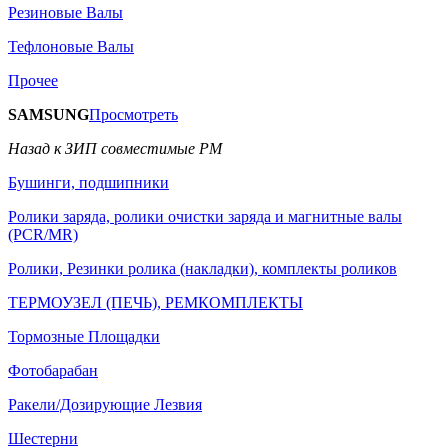
Резиновые Валы
Тефлоновые Валы
Прочее
SAMSUNG
Просмотреть
Назад к ЗИП совместимые РМ
Бушинги, подшипники
Ролики заряда, ролики очистки заряда и магнитные валы
(PCR/MR)
Ролики, Резинки ролика (накладки), комплекты роликов
ТЕРМОУЗЕЛ (ПЕЧЬ), РЕМКОМПЛЕКТЫ
Тормозные Площадки
Фотобарабан
Ракели/Дозирующие Лезвия
Шестерни