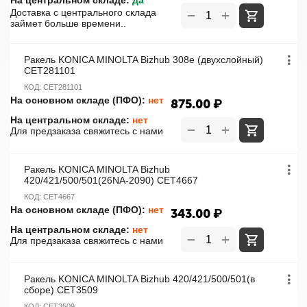
На центральном складе:
да
+
Доставка с центрального склада
−
займет больше времени..
Ракель KONICA MINOLTA Bizhub 308e (двухслойный)
CET281101
КОД:
CET281101
На основном складе (ПФО):
нет
875.00
₽
На центральном складе:
нет
+
−
Для предзаказа свяжитесь с нами
Ракель KONICA MINOLTA Bizhub
420/421/500/501(26NA-2090) CET4667
КОД:
CET4667
На основном складе (ПФО):
нет
343.00
₽
На центральном складе:
нет
+
−
Для предзаказа свяжитесь с нами
Ракель KONICA MINOLTA Bizhub 420/421/500/501(в
сборе) CET3509
КОД:
CET3509