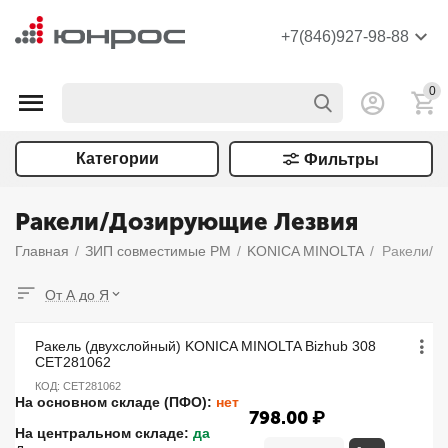
+7(846)927-98-88
0
Категории
Фильтры
Ракели/Дозирующие Лезвия
Главная
/
ЗИП совместимые РМ
/
KONICA MINOLTA
/
Ракели/Д
От А до Я
Ракель (двухслойный) KONICA MINOLTA Bizhub 308
CET281062
КОД:
CET281062
На основном складе (ПФО):
нет
798.00
₽
На центральном складе:
да