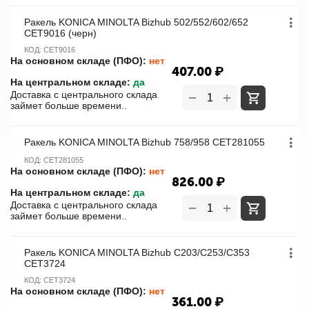
Ракель KONICA MINOLTA Bizhub 502/552/602/652
CET9016 (черн)
КОД:
CET9016
На основном складе (ПФО):
нет
407.00
₽
На центральном складе:
да
+
Доставка с центрального склада
−
займет больше времени..
Ракель KONICA MINOLTA Bizhub 758/958 CET281055
КОД:
CET281055
На основном складе (ПФО):
нет
826.00
₽
На центральном складе:
да
+
Доставка с центрального склада
−
займет больше времени..
Ракель KONICA MINOLTA Bizhub C203/C253/C353
CET3724
КОД:
CET3724
На основном складе (ПФО):
нет
361.00
₽