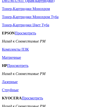
DRUM-UNIT (драм-картриджи)
Тонер-Картриджи Монохром
Тонер-Картриджи Монохром Туба
Тонер-Картриджи Цвет Туба
EPSON
Просмотреть
Назад к Совместимые РМ
Комплекты ПЗК
Матричные
HP
Просмотреть
Назад к Совместимые РМ
Лазерные
Струйные
KYOCERA
Просмотреть
Назад к Совместимые РМ