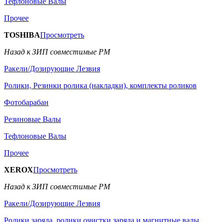
Тефлоновые Валы
Прочее
TOSHIBA
Просмотреть
Назад к ЗИП совместимые РМ
Ракели/Дозирующие Лезвия
Ролики, Резинки ролика (накладки), комплекты роликов
Фотобарабан
Резиновые Валы
Тефлоновые Валы
Прочее
XEROX
Просмотреть
Назад к ЗИП совместимые РМ
Ракели/Дозирующие Лезвия
Ролики заряда, ролики очистки заряда и магнитные валы