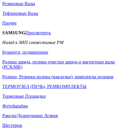
Резиновые Валы
Тефлоновые Валы
Прочее
SAMSUNG
Просмотреть
Назад к ЗИП совместимые РМ
Бушинги, подшипники
Ролики заряда, ролики очистки заряда и магнитные валы
(PCR/MR)
Ролики, Резинки ролика (накладки), комплекты роликов
ТЕРМОУЗЕЛ (ПЕЧЬ), РЕМКОМПЛЕКТЫ
Тормозные Площадки
Фотобарабан
Ракели/Дозирующие Лезвия
Шестерни