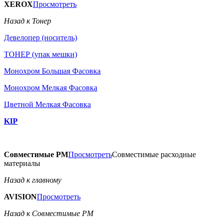
XEROX
Просмотреть
Назад к Тонер
Девелопер (носитель)
ТОНЕР (упак мешки)
Монохром Большая Фасовка
Монохром Мелкая Фасовка
Цветной Мелкая Фасовка
KIP
Совместимые РМ
Просмотреть
Совместимые расходные
материалы
Назад к главному
AVISION
Просмотреть
Назад к Совместимые РМ