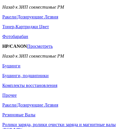
Назад к ЗИП совместимые РМ
Ракели/Дозирующие Лезвия
Тонер-Картриджи Цвет
Фотобарабан
HP/CANON
Просмотреть
Назад к ЗИП совместимые РМ
Бушинги
Бушинги, подшипники
Комплекты восстановления
Прочее
Ракели/Дозирующие Лезвия
Резиновые Валы
Ролики заряда, ролики очистки заряда и магнитные валы