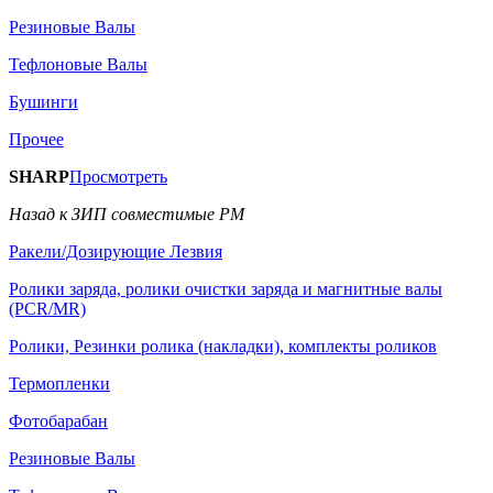
Резиновые Валы
Тефлоновые Валы
Бушинги
Прочее
SHARP
Просмотреть
Назад к ЗИП совместимые РМ
Ракели/Дозирующие Лезвия
Ролики заряда, ролики очистки заряда и магнитные валы
(PCR/MR)
Ролики, Резинки ролика (накладки), комплекты роликов
Термопленки
Фотобарабан
Резиновые Валы