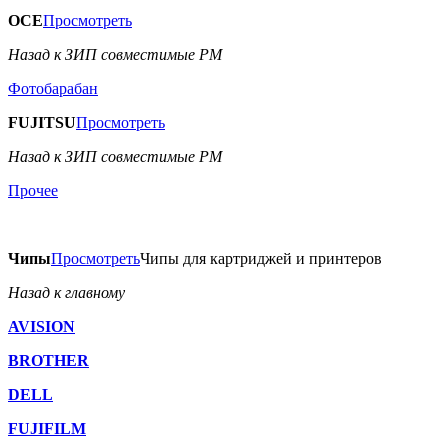
OCE
Просмотреть
Назад к ЗИП совместимые РМ
Фотобарабан
FUJITSU
Просмотреть
Назад к ЗИП совместимые РМ
Прочее
Чипы
Просмотреть
Чипы для картриджей и принтеров
Назад к главному
AVISION
BROTHER
DELL
FUJIFILM