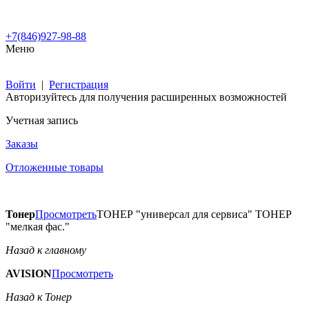
+7(846)927-98-88
Меню
Войти
|
Регистрация
Авторизуйтесь для получения расширенных возможностей
Учетная запись
Заказы
Отложенные товары
Тонер
Просмотреть
ТОНЕР "универсал для сервиса" ТОНЕР
"мелкая фас."
Назад к главному
AVISION
Просмотреть
Назад к Тонер