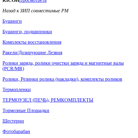
RICOH
Просмотреть
Назад к ЗИП совместимые РМ
Бушинги
Бушинги, подшипники
Комплекты восстановления
Ракели/Дозирующие Лезвия
Ролики заряда, ролики очистки заряда и магнитные валы
(PCR/MR)
Ролики, Резинки ролика (накладки), комплекты роликов
Термопленки
ТЕРМОУЗЕЛ (ПЕЧЬ), РЕМКОМПЛЕКТЫ
Тормозные Площадки
Шестерни
Фотобарабан