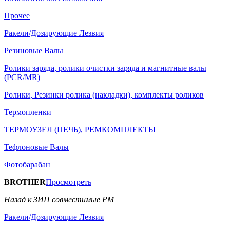
Прочее
Ракели/Дозирующие Лезвия
Резиновые Валы
Ролики заряда, ролики очистки заряда и магнитные валы
(PCR/MR)
Ролики, Резинки ролика (накладки), комплекты роликов
Термопленки
ТЕРМОУЗЕЛ (ПЕЧЬ), РЕМКОМПЛЕКТЫ
Тефлоновые Валы
Фотобарабан
BROTHER
Просмотреть
Назад к ЗИП совместимые РМ
Ракели/Дозирующие Лезвия