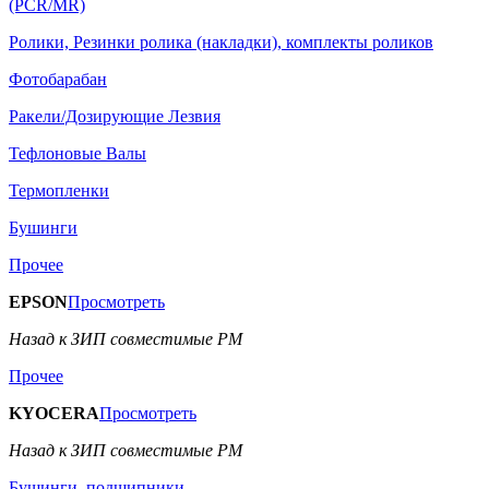
(PCR/MR)
Ролики, Резинки ролика (накладки), комплекты роликов
Фотобарабан
Ракели/Дозирующие Лезвия
Тефлоновые Валы
Термопленки
Бушинги
Прочее
EPSON
Просмотреть
Назад к ЗИП совместимые РМ
Прочее
KYOCERA
Просмотреть
Назад к ЗИП совместимые РМ
Бушинги, подшипники