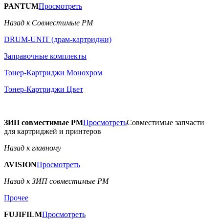
PANTUM
Просмотреть
Назад к Совместимые РМ
DRUM-UNIT (драм-картриджи)
Заправочные комплекты
Тонер-Картриджи Монохром
Тонер-Картриджи Цвет
ЗИП совместимые РМ
Просмотреть
Совместимые запчасти
для картриджей и принтеров
Назад к главному
AVISION
Просмотреть
Назад к ЗИП совместимые РМ
Прочее
FUJIFILM
Просмотреть