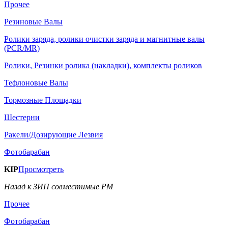
Прочее
Резиновые Валы
Ролики заряда, ролики очистки заряда и магнитные валы
(PCR/MR)
Ролики, Резинки ролика (накладки), комплекты роликов
Тефлоновые Валы
Тормозные Площадки
Шестерни
Ракели/Дозирующие Лезвия
Фотобарабан
KIP
Просмотреть
Назад к ЗИП совместимые РМ
Прочее
Фотобарабан