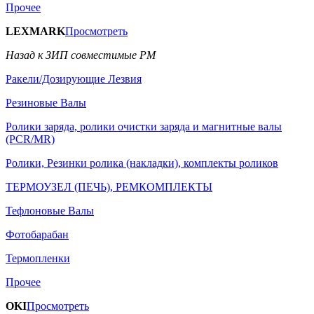
Прочее
LEXMARK
Просмотреть
Назад к ЗИП совместимые РМ
Ракели/Дозирующие Лезвия
Резиновые Валы
Ролики заряда, ролики очистки заряда и магнитные валы
(PCR/MR)
Ролики, Резинки ролика (накладки), комплекты роликов
ТЕРМОУЗЕЛ (ПЕЧЬ), РЕМКОМПЛЕКТЫ
Тефлоновые Валы
Фотобарабан
Термопленки
Прочее
OKI
Просмотреть