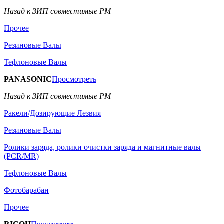
Назад к ЗИП совместимые РМ
Прочее
Резиновые Валы
Тефлоновые Валы
PANASONIC
Просмотреть
Назад к ЗИП совместимые РМ
Ракели/Дозирующие Лезвия
Резиновые Валы
Ролики заряда, ролики очистки заряда и магнитные валы
(PCR/MR)
Тефлоновые Валы
Фотобарабан
Прочее