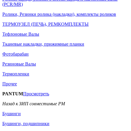
(PCR/MR)
Ролики, Резинки ролика (накладки), комплекты роликов
ТЕРМОУЗЕЛ (ПЕЧЬ), РЕМКОМПЛЕКТЫ
Тефлоновые Валы
Тканевые накладки, прижимные планки
Фотобарабан
Резиновые Валы
Термопленки
Прочее
PANTUM
Просмотреть
Назад к ЗИП совместимые РМ
Бушинги
Бушинги, подшипники