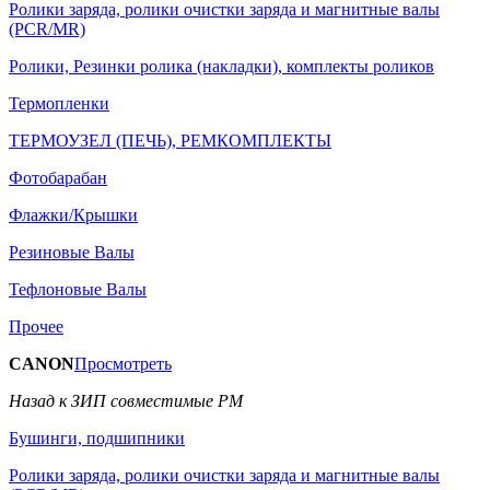
Ролики заряда, ролики очистки заряда и магнитные валы
(PCR/MR)
Ролики, Резинки ролика (накладки), комплекты роликов
Термопленки
ТЕРМОУЗЕЛ (ПЕЧЬ), РЕМКОМПЛЕКТЫ
Фотобарабан
Флажки/Крышки
Резиновые Валы
Тефлоновые Валы
Прочее
CANON
Просмотреть
Назад к ЗИП совместимые РМ
Бушинги, подшипники
Ролики заряда, ролики очистки заряда и магнитные валы