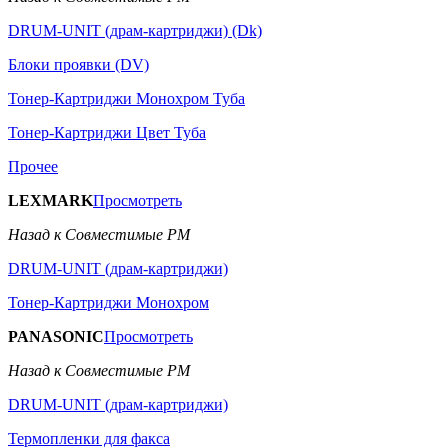
DRUM-UNIT (драм-картриджи) (Dk)
Блоки проявки (DV)
Тонер-Картриджи Монохром Туба
Тонер-Картриджи Цвет Туба
Прочее
LEXMARK
Просмотреть
Назад к Совместимые РМ
DRUM-UNIT (драм-картриджи)
Тонер-Картриджи Монохром
PANASONIC
Просмотреть
Назад к Совместимые РМ
DRUM-UNIT (драм-картриджи)
Термопленки для факса