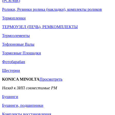
(PCR/MR)
Ролики, Резинки ролика (накладки), комплекты роликов
Термопленки
ТЕРМОУЗЕЛ (ПЕЧЬ), РЕМКОМПЛЕКТЫ
Термоэлементы
Тефлоновые Валы
Тормозные Площадки
Фотобарабан
Шестерни
KONICA MINOLTA
Просмотреть
Назад к ЗИП совместимые РМ
Бушинги
Бушинги, подшипники
Комплекты восстановления