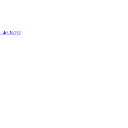
но ФЗ №152