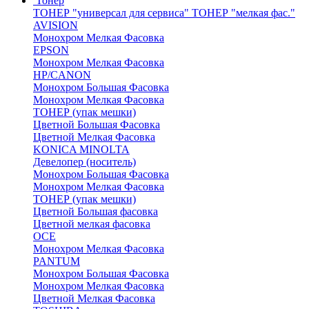
Тонер
ТОНЕР "универсал для сервиса" ТОНЕР "мелкая фас."
AVISION
Монохром Мелкая Фасовка
EPSON
Монохром Мелкая Фасовка
HP/CANON
Монохром Большая Фасовка
Монохром Мелкая Фасовка
ТОНЕР (упак мешки)
Цветной Большая Фасовка
Цветной Мелкая Фасовка
KONICA MINOLTA
Девелопер (носитель)
Монохром Большая Фасовка
Монохром Мелкая Фасовка
ТОНЕР (упак мешки)
Цветной Большая фасовка
Цветной мелкая фасовка
OCE
Монохром Мелкая Фасовка
PANTUM
Монохром Большая Фасовка
Монохром Мелкая Фасовка
Цветной Мелкая Фасовка