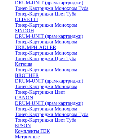
DRUM-UNIT (драм-картриджи)
Тонер-Картриджи Монохром Туба
Тонер-Картриджи Цвет Туба
OLIVETTI
Тонер-Картриджи Монохром
SINDOH
DRUM-UNIT (драм-картриджи)
Тонер-Картриджи Монохром
TRIUMPH-ADLER
Тонер-Картриджи Монохром
Тонер-Картриджи Цвет Туба
Катюша
Тонер-Картриджи Монохром
BROTHER
DRUM-UNIT (драм-картриджи)
Тонер-Картриджи Монохром
Тонер-Картриджи Цвет
CANON
DRUM-UNIT (драм-картриджи)
Тонер-Картриджи Монохром
Тонер-Картриджи Монохром Туба
Тонер-Картриджи Цвет Туба
EPSON
Комплекты ПЗК
Матричные