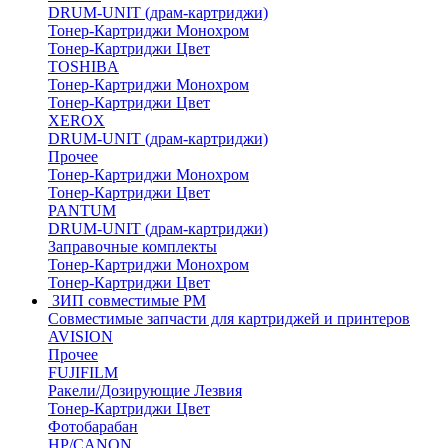
DRUM-UNIT (драм-картриджи)
Тонер-Картриджи Монохром
Тонер-Картриджи Цвет
TOSHIBA
Тонер-Картриджи Монохром
Тонер-Картриджи Цвет
XEROX
DRUM-UNIT (драм-картриджи)
Прочее
Тонер-Картриджи Монохром
Тонер-Картриджи Цвет
PANTUM
DRUM-UNIT (драм-картриджи)
Заправочные комплекты
Тонер-Картриджи Монохром
Тонер-Картриджи Цвет
ЗИП совместимые РМ
Совместимые запчасти для картриджей и принтеров
AVISION
Прочее
FUJIFILM
Ракели/Дозирующие Лезвия
Тонер-Картриджи Цвет
Фотобарабан
HP/CANON