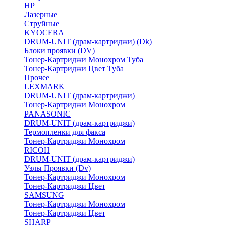
HP
Лазерные
Струйные
KYOCERA
DRUM-UNIT (драм-картриджи) (Dk)
Блоки проявки (DV)
Тонер-Картриджи Монохром Туба
Тонер-Картриджи Цвет Туба
Прочее
LEXMARK
DRUM-UNIT (драм-картриджи)
Тонер-Картриджи Монохром
PANASONIC
DRUM-UNIT (драм-картриджи)
Термопленки для факса
Тонер-Картриджи Монохром
RICOH
DRUM-UNIT (драм-картриджи)
Узлы Проявки (Dv)
Тонер-Картриджи Монохром
Тонер-Картриджи Цвет
SAMSUNG
Тонер-Картриджи Монохром
Тонер-Картриджи Цвет
SHARP