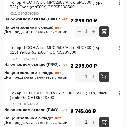
Тонер RICOH Aficio MPC2503/Aficio SPC830 (Type
523) Cyan (фл500г) OSP0523C500
КОД:
OSP0523C500
На основном складе (ПФО):
нет
2 296.00
₽
На центральном складе:
нет
+
−
Для предзаказа свяжитесь с нами
Тонер RICOH Aficio MPC2503/Aficio SPC830 (Type
523) Yellow (фл500г) OSP0523Y500
КОД:
OSP0523Y500
На основном складе (ПФО):
нет
2 296.00
₽
На центральном складе:
нет
+
−
Для предзаказа свяжитесь с нами
Тонер RICOH MPC2003/2503/3003/5503 (HT8) Black
(фл500г) CET8524K500
КОД:
CET8524K500
На основном складе (ПФО):
нет
2 745.00
₽
На центральном складе:
нет
+
−
Для предзаказа свяжитесь с нами