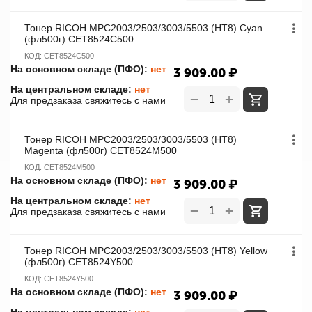
Тонер RICOH MPC2003/2503/3003/5503 (HT8) Cyan
(фл500г) CET8524C500
КОД:
CET8524C500
На основном складе (ПФО):
нет
3 909.00
₽
На центральном складе:
нет
+
−
Для предзаказа свяжитесь с нами
Тонер RICOH MPC2003/2503/3003/5503 (HT8)
Magenta (фл500г) CET8524M500
КОД:
CET8524M500
На основном складе (ПФО):
нет
3 909.00
₽
На центральном складе:
нет
+
−
Для предзаказа свяжитесь с нами
Тонер RICOH MPC2003/2503/3003/5503 (HT8) Yellow
(фл500г) CET8524Y500
КОД:
CET8524Y500
На основном складе (ПФО):
нет
3 909.00
₽