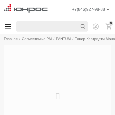
+7(846)927-98-88
0
Главная
/
Совместимые РМ
/
PANTUM
/
Тонер-Картриджи Мон