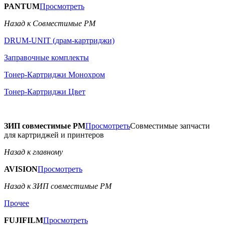
PANTUM
Просмотреть
Назад к Совместимые РМ
DRUM-UNIT (драм-картриджи)
Заправочные комплекты
Тонер-Картриджи Монохром
Тонер-Картриджи Цвет
ЗИП совместимые РМ
Просмотреть
Совместимые запчасти
для картриджей и принтеров
Назад к главному
AVISION
Просмотреть
Назад к ЗИП совместимые РМ
Прочее
FUJIFILM
Просмотреть