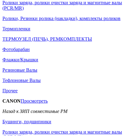
Ролики заряда, ролики очистки заряда и магнитные валы
(PCR/MR)
Ролики, Резинки ролика (накладки), комплекты роликов
Термопленки
ТЕРМОУЗЕЛ (ПЕЧЬ), РЕМКОМПЛЕКТЫ
Фотобарабан
Флажки/Крышки
Резиновые Валы
Тефлоновые Валы
Прочее
CANON
Просмотреть
Назад к ЗИП совместимые РМ
Бушинги, подшипники
Ролики заряда, ролики очистки заряда и магнитные валы