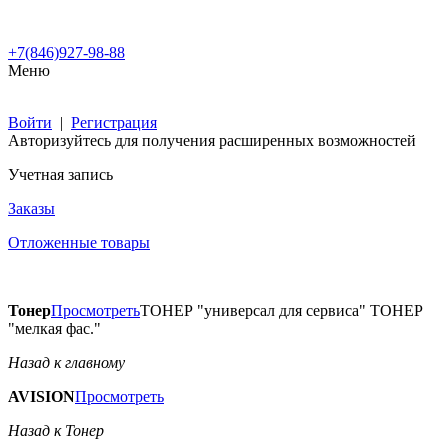
+7(846)927-98-88
Меню
Войти
|
Регистрация
Авторизуйтесь для получения расширенных возможностей
Учетная запись
Заказы
Отложенные товары
Тонер
Просмотреть
ТОНЕР "универсал для сервиса" ТОНЕР
"мелкая фас."
Назад к главному
AVISION
Просмотреть
Назад к Тонер