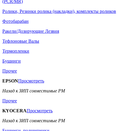
(PCR/MR)
Ролики, Резинки ролика (накладки), комплекты роликов
Фотобарабан
Ракели/Дозирующие Лезвия
Тефлоновые Валы
Термопленки
Бушинги
Прочее
EPSON
Просмотреть
Назад к ЗИП совместимые РМ
Прочее
KYOCERA
Просмотреть
Назад к ЗИП совместимые РМ
Бушинги, подшипники