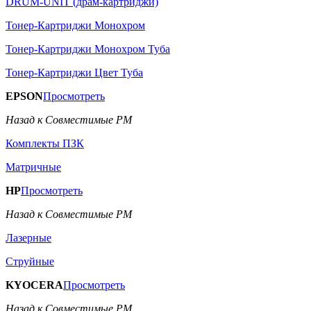
DRUM-UNIT (драм-картриджи)
Тонер-Картриджи Монохром
Тонер-Картриджи Монохром Туба
Тонер-Картриджи Цвет Туба
EPSON
Просмотреть
Назад к Совместимые РМ
Комплекты ПЗК
Матричные
HP
Просмотреть
Назад к Совместимые РМ
Лазерные
Струйные
KYOCERA
Просмотреть
Назад к Совместимые РМ