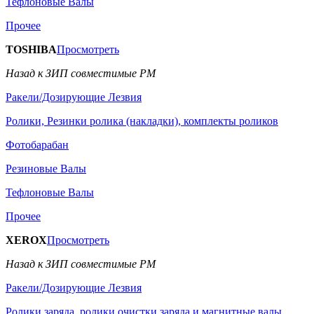
Тефлоновые Валы
Прочее
TOSHIBA
Просмотреть
Назад к ЗИП совместимые РМ
Ракели/Дозирующие Лезвия
Ролики, Резинки ролика (накладки), комплекты роликов
Фотобарабан
Резиновые Валы
Тефлоновые Валы
Прочее
XEROX
Просмотреть
Назад к ЗИП совместимые РМ
Ракели/Дозирующие Лезвия
Ролики заряда, ролики очистки заряда и магнитные валы