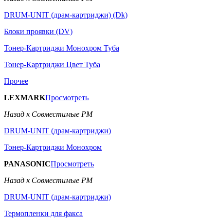
DRUM-UNIT (драм-картриджи) (Dk)
Блоки проявки (DV)
Тонер-Картриджи Монохром Туба
Тонер-Картриджи Цвет Туба
Прочее
LEXMARK
Просмотреть
Назад к Совместимые РМ
DRUM-UNIT (драм-картриджи)
Тонер-Картриджи Монохром
PANASONIC
Просмотреть
Назад к Совместимые РМ
DRUM-UNIT (драм-картриджи)
Термопленки для факса