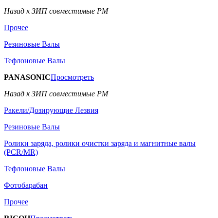
Назад к ЗИП совместимые РМ
Прочее
Резиновые Валы
Тефлоновые Валы
PANASONIC
Просмотреть
Назад к ЗИП совместимые РМ
Ракели/Дозирующие Лезвия
Резиновые Валы
Ролики заряда, ролики очистки заряда и магнитные валы
(PCR/MR)
Тефлоновые Валы
Фотобарабан
Прочее