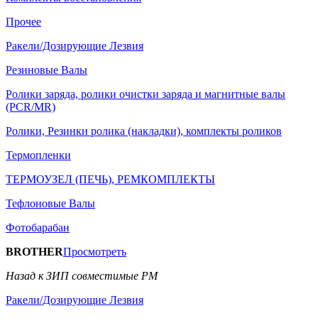
Прочее
Ракели/Дозирующие Лезвия
Резиновые Валы
Ролики заряда, ролики очистки заряда и магнитные валы
(PCR/MR)
Ролики, Резинки ролика (накладки), комплекты роликов
Термопленки
ТЕРМОУЗЕЛ (ПЕЧЬ), РЕМКОМПЛЕКТЫ
Тефлоновые Валы
Фотобарабан
BROTHER
Просмотреть
Назад к ЗИП совместимые РМ
Ракели/Дозирующие Лезвия