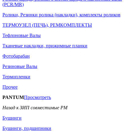
(PCR/MR)
Ролики, Резинки ролика (накладки), комплекты роликов
ТЕРМОУЗЕЛ (ПЕЧЬ), РЕМКОМПЛЕКТЫ
Тефлоновые Валы
Тканевые накладки, прижимные планки
Фотобарабан
Резиновые Валы
Термопленки
Прочее
PANTUM
Просмотреть
Назад к ЗИП совместимые РМ
Бушинги
Бушинги, подшипники