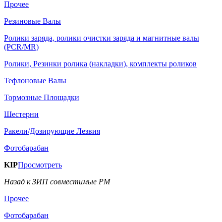
Прочее
Резиновые Валы
Ролики заряда, ролики очистки заряда и магнитные валы
(PCR/MR)
Ролики, Резинки ролика (накладки), комплекты роликов
Тефлоновые Валы
Тормозные Площадки
Шестерни
Ракели/Дозирующие Лезвия
Фотобарабан
KIP
Просмотреть
Назад к ЗИП совместимые РМ
Прочее
Фотобарабан