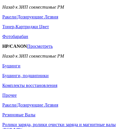
Назад к ЗИП совместимые РМ
Ракели/Дозирующие Лезвия
Тонер-Картриджи Цвет
Фотобарабан
HP/CANON
Просмотреть
Назад к ЗИП совместимые РМ
Бушинги
Бушинги, подшипники
Комплекты восстановления
Прочее
Ракели/Дозирующие Лезвия
Резиновые Валы
Ролики заряда, ролики очистки заряда и магнитные валы