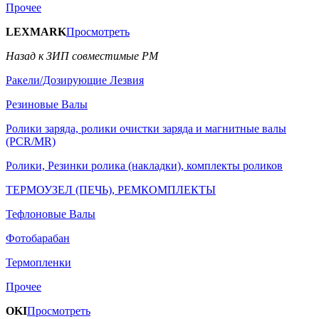
Прочее
LEXMARK
Просмотреть
Назад к ЗИП совместимые РМ
Ракели/Дозирующие Лезвия
Резиновые Валы
Ролики заряда, ролики очистки заряда и магнитные валы
(PCR/MR)
Ролики, Резинки ролика (накладки), комплекты роликов
ТЕРМОУЗЕЛ (ПЕЧЬ), РЕМКОМПЛЕКТЫ
Тефлоновые Валы
Фотобарабан
Термопленки
Прочее
OKI
Просмотреть