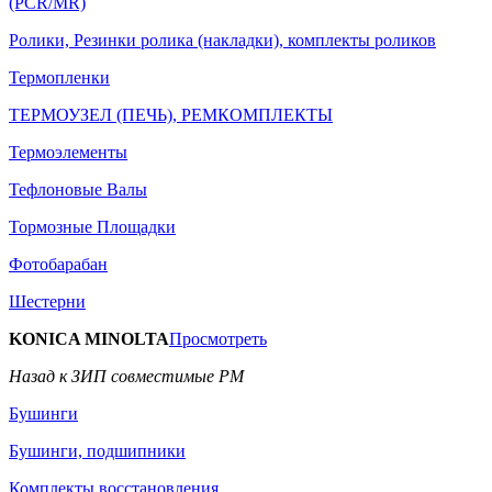
(PCR/MR)
Ролики, Резинки ролика (накладки), комплекты роликов
Термопленки
ТЕРМОУЗЕЛ (ПЕЧЬ), РЕМКОМПЛЕКТЫ
Термоэлементы
Тефлоновые Валы
Тормозные Площадки
Фотобарабан
Шестерни
KONICA MINOLTA
Просмотреть
Назад к ЗИП совместимые РМ
Бушинги
Бушинги, подшипники
Комплекты восстановления