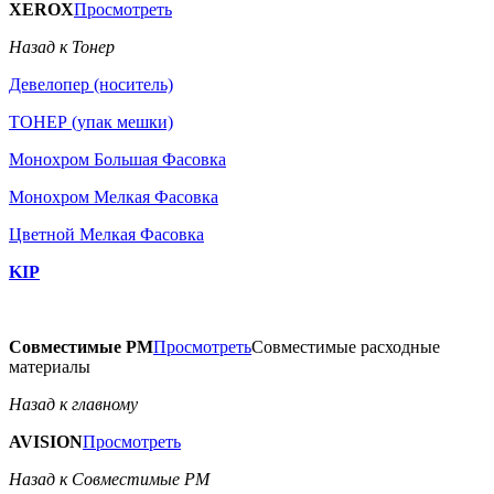
XEROX
Просмотреть
Назад к Тонер
Девелопер (носитель)
ТОНЕР (упак мешки)
Монохром Большая Фасовка
Монохром Мелкая Фасовка
Цветной Мелкая Фасовка
KIP
Совместимые РМ
Просмотреть
Совместимые расходные
материалы
Назад к главному
AVISION
Просмотреть
Назад к Совместимые РМ