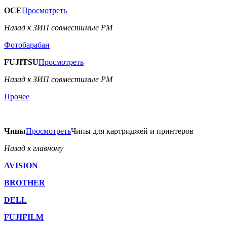
OCE
Просмотреть
Назад к ЗИП совместимые РМ
Фотобарабан
FUJITSU
Просмотреть
Назад к ЗИП совместимые РМ
Прочее
Чипы
Просмотреть
Чипы для картриджей и принтеров
Назад к главному
AVISION
BROTHER
DELL
FUJIFILM