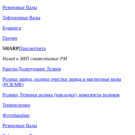
Резиновые Валы
Тефлоновые Валы
Бушинги
Прочее
SHARP
Просмотреть
Назад к ЗИП совместимые РМ
Ракели/Дозирующие Лезвия
Ролики заряда, ролики очистки заряда и магнитные валы
(PCR/MR)
Ролики, Резинки ролика (накладки), комплекты роликов
Термопленки
Фотобарабан
Резиновые Валы