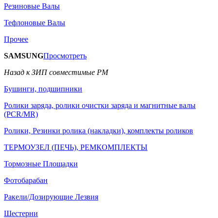
Резиновые Валы
Тефлоновые Валы
Прочее
SAMSUNG
Просмотреть
Назад к ЗИП совместимые РМ
Бушинги, подшипники
Ролики заряда, ролики очистки заряда и магнитные валы
(PCR/MR)
Ролики, Резинки ролика (накладки), комплекты роликов
ТЕРМОУЗЕЛ (ПЕЧЬ), РЕМКОМПЛЕКТЫ
Тормозные Площадки
Фотобарабан
Ракели/Дозирующие Лезвия
Шестерни