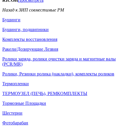
RICOH
Просмотреть
Назад к ЗИП совместимые РМ
Бушинги
Бушинги, подшипники
Комплекты восстановления
Ракели/Дозирующие Лезвия
Ролики заряда, ролики очистки заряда и магнитные валы
(PCR/MR)
Ролики, Резинки ролика (накладки), комплекты роликов
Термопленки
ТЕРМОУЗЕЛ (ПЕЧЬ), РЕМКОМПЛЕКТЫ
Тормозные Площадки
Шестерни
Фотобарабан