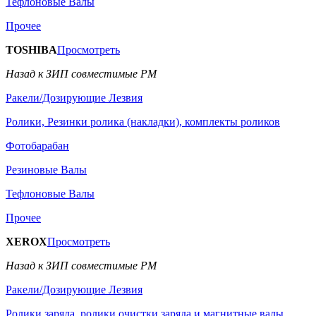
Тефлоновые Валы
Прочее
TOSHIBA
Просмотреть
Назад к ЗИП совместимые РМ
Ракели/Дозирующие Лезвия
Ролики, Резинки ролика (накладки), комплекты роликов
Фотобарабан
Резиновые Валы
Тефлоновые Валы
Прочее
XEROX
Просмотреть
Назад к ЗИП совместимые РМ
Ракели/Дозирующие Лезвия
Ролики заряда, ролики очистки заряда и магнитные валы