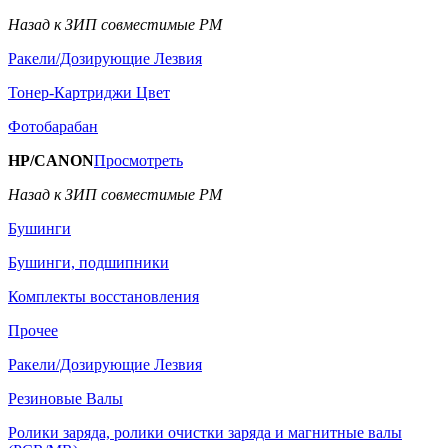
Назад к ЗИП совместимые РМ
Ракели/Дозирующие Лезвия
Тонер-Картриджи Цвет
Фотобарабан
HP/CANON
Просмотреть
Назад к ЗИП совместимые РМ
Бушинги
Бушинги, подшипники
Комплекты восстановления
Прочее
Ракели/Дозирующие Лезвия
Резиновые Валы
Ролики заряда, ролики очистки заряда и магнитные валы