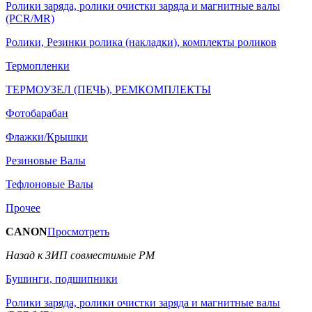
Ролики заряда, ролики очистки заряда и магнитные валы
(PCR/MR)
Ролики, Резинки ролика (накладки), комплекты роликов
Термопленки
ТЕРМОУЗЕЛ (ПЕЧЬ), РЕМКОМПЛЕКТЫ
Фотобарабан
Флажки/Крышки
Резиновые Валы
Тефлоновые Валы
Прочее
CANON
Просмотреть
Назад к ЗИП совместимые РМ
Бушинги, подшипники
Ролики заряда, ролики очистки заряда и магнитные валы