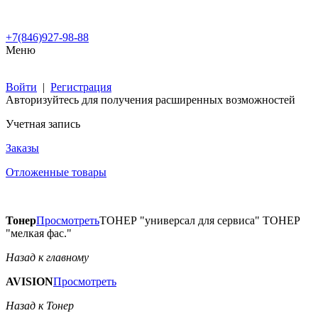
+7(846)927-98-88
Меню
Войти
|
Регистрация
Авторизуйтесь для получения расширенных возможностей
Учетная запись
Заказы
Отложенные товары
Тонер
Просмотреть
ТОНЕР "универсал для сервиса" ТОНЕР
"мелкая фас."
Назад к главному
AVISION
Просмотреть
Назад к Тонер