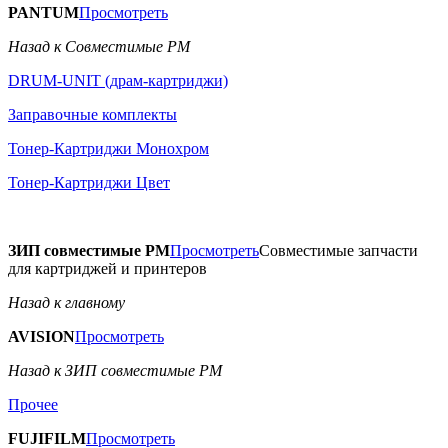
PANTUM
Просмотреть
Назад к Совместимые РМ
DRUM-UNIT (драм-картриджи)
Заправочные комплекты
Тонер-Картриджи Монохром
Тонер-Картриджи Цвет
ЗИП совместимые РМ
Просмотреть
Совместимые запчасти
для картриджей и принтеров
Назад к главному
AVISION
Просмотреть
Назад к ЗИП совместимые РМ
Прочее
FUJIFILM
Просмотреть