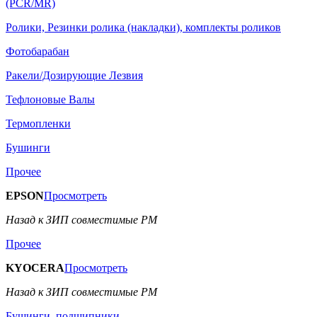
(PCR/MR)
Ролики, Резинки ролика (накладки), комплекты роликов
Фотобарабан
Ракели/Дозирующие Лезвия
Тефлоновые Валы
Термопленки
Бушинги
Прочее
EPSON
Просмотреть
Назад к ЗИП совместимые РМ
Прочее
KYOCERA
Просмотреть
Назад к ЗИП совместимые РМ
Бушинги, подшипники