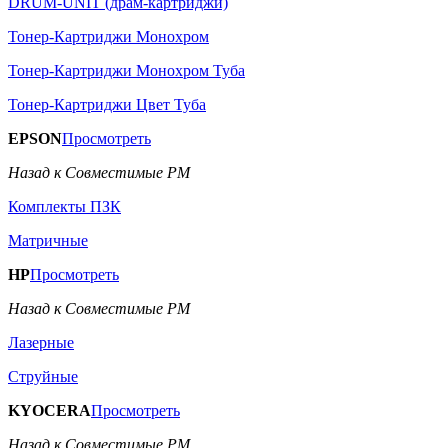
DRUM-UNIT (драм-картриджи)
Тонер-Картриджи Монохром
Тонер-Картриджи Монохром Туба
Тонер-Картриджи Цвет Туба
EPSON
Просмотреть
Назад к Совместимые РМ
Комплекты ПЗК
Матричные
HP
Просмотреть
Назад к Совместимые РМ
Лазерные
Струйные
KYOCERA
Просмотреть
Назад к Совместимые РМ