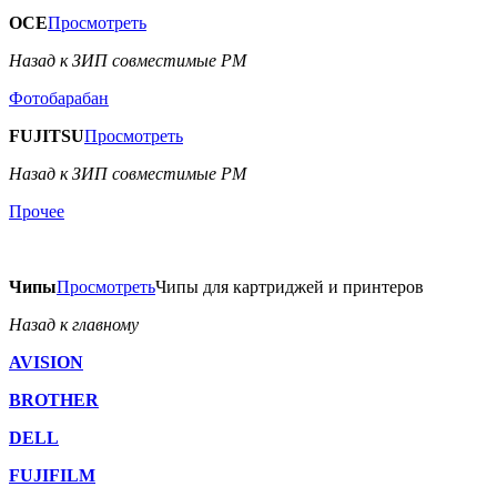
OCE
Просмотреть
Назад к ЗИП совместимые РМ
Фотобарабан
FUJITSU
Просмотреть
Назад к ЗИП совместимые РМ
Прочее
Чипы
Просмотреть
Чипы для картриджей и принтеров
Назад к главному
AVISION
BROTHER
DELL
FUJIFILM