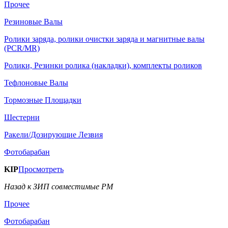
Прочее
Резиновые Валы
Ролики заряда, ролики очистки заряда и магнитные валы
(PCR/MR)
Ролики, Резинки ролика (накладки), комплекты роликов
Тефлоновые Валы
Тормозные Площадки
Шестерни
Ракели/Дозирующие Лезвия
Фотобарабан
KIP
Просмотреть
Назад к ЗИП совместимые РМ
Прочее
Фотобарабан