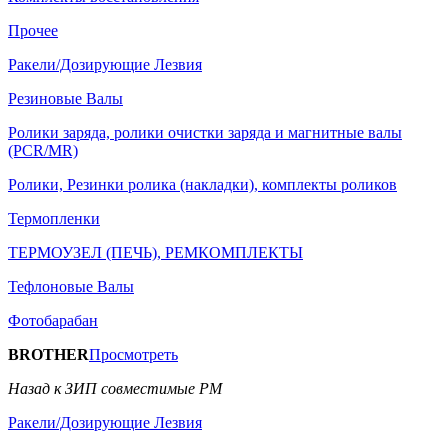
Прочее
Ракели/Дозирующие Лезвия
Резиновые Валы
Ролики заряда, ролики очистки заряда и магнитные валы
(PCR/MR)
Ролики, Резинки ролика (накладки), комплекты роликов
Термопленки
ТЕРМОУЗЕЛ (ПЕЧЬ), РЕМКОМПЛЕКТЫ
Тефлоновые Валы
Фотобарабан
BROTHER
Просмотреть
Назад к ЗИП совместимые РМ
Ракели/Дозирующие Лезвия