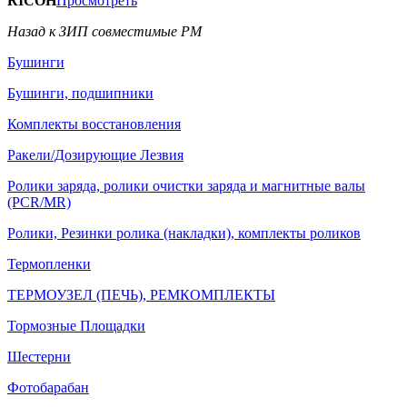
RICOH
Просмотреть
Назад к ЗИП совместимые РМ
Бушинги
Бушинги, подшипники
Комплекты восстановления
Ракели/Дозирующие Лезвия
Ролики заряда, ролики очистки заряда и магнитные валы
(PCR/MR)
Ролики, Резинки ролика (накладки), комплекты роликов
Термопленки
ТЕРМОУЗЕЛ (ПЕЧЬ), РЕМКОМПЛЕКТЫ
Тормозные Площадки
Шестерни
Фотобарабан