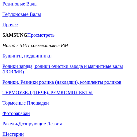
Резиновые Валы
Тефлоновые Валы
Прочее
SAMSUNG
Просмотреть
Назад к ЗИП совместимые РМ
Бушинги, подшипники
Ролики заряда, ролики очистки заряда и магнитные валы
(PCR/MR)
Ролики, Резинки ролика (накладки), комплекты роликов
ТЕРМОУЗЕЛ (ПЕЧЬ), РЕМКОМПЛЕКТЫ
Тормозные Площадки
Фотобарабан
Ракели/Дозирующие Лезвия
Шестерни