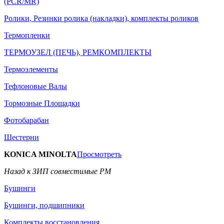
(PCR/MR)
Ролики, Резинки ролика (накладки), комплекты роликов
Термопленки
ТЕРМОУЗЕЛ (ПЕЧЬ), РЕМКОМПЛЕКТЫ
Термоэлементы
Тефлоновые Валы
Тормозные Площадки
Фотобарабан
Шестерни
KONICA MINOLTA
Просмотреть
Назад к ЗИП совместимые РМ
Бушинги
Бушинги, подшипники
Комплекты восстановления