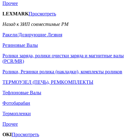
Прочее
LEXMARK
Просмотреть
Назад к ЗИП совместимые РМ
Ракели/Дозирующие Лезвия
Резиновые Валы
Ролики заряда, ролики очистки заряда и магнитные валы
(PCR/MR)
Ролики, Резинки ролика (накладки), комплекты роликов
ТЕРМОУЗЕЛ (ПЕЧЬ), РЕМКОМПЛЕКТЫ
Тефлоновые Валы
Фотобарабан
Термопленки
Прочее
OKI
Просмотреть