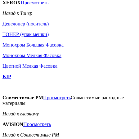
XEROX
Просмотреть
Назад к Тонер
Девелопер (носитель)
ТОНЕР (упак мешки)
Монохром Большая Фасовка
Монохром Мелкая Фасовка
Цветной Мелкая Фасовка
KIP
Совместимые РМ
Просмотреть
Совместимые расходные
материалы
Назад к главному
AVISION
Просмотреть
Назад к Совместимые РМ