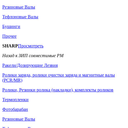
Резиновые Валы
Тефлоновые Валы
Бушинги
Прочее
SHARP
Просмотреть
Назад к ЗИП совместимые РМ
Ракели/Дозирующие Лезвия
Ролики заряда, ролики очистки заряда и магнитные валы
(PCR/MR)
Ролики, Резинки ролика (накладки), комплекты роликов
Термопленки
Фотобарабан
Резиновые Валы