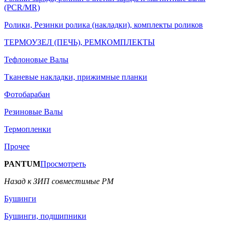
(PCR/MR)
Ролики, Резинки ролика (накладки), комплекты роликов
ТЕРМОУЗЕЛ (ПЕЧЬ), РЕМКОМПЛЕКТЫ
Тефлоновые Валы
Тканевые накладки, прижимные планки
Фотобарабан
Резиновые Валы
Термопленки
Прочее
PANTUM
Просмотреть
Назад к ЗИП совместимые РМ
Бушинги
Бушинги, подшипники