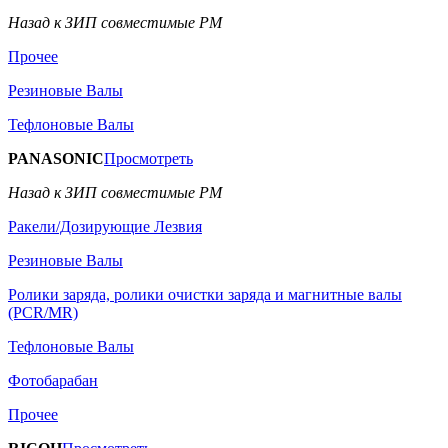
Назад к ЗИП совместимые РМ
Прочее
Резиновые Валы
Тефлоновые Валы
PANASONIC
Просмотреть
Назад к ЗИП совместимые РМ
Ракели/Дозирующие Лезвия
Резиновые Валы
Ролики заряда, ролики очистки заряда и магнитные валы
(PCR/MR)
Тефлоновые Валы
Фотобарабан
Прочее