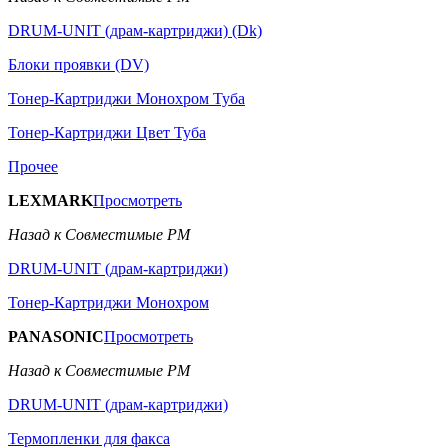
DRUM-UNIT (драм-картриджи) (Dk)
Блоки проявки (DV)
Тонер-Картриджи Монохром Туба
Тонер-Картриджи Цвет Туба
Прочее
LEXMARK
Просмотреть
Назад к Совместимые РМ
DRUM-UNIT (драм-картриджи)
Тонер-Картриджи Монохром
PANASONIC
Просмотреть
Назад к Совместимые РМ
DRUM-UNIT (драм-картриджи)
Термопленки для факса